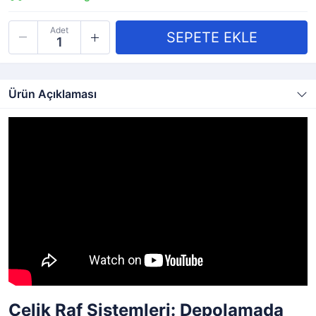
Adet
Ürün Açıklaması
Çelik Raf Sistemleri: Depolamada