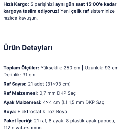
Hızlı Kargo:
Siparişinizi
aynı gün saat 15:00'e kadar
kargoya teslim ediyoruz!
Yeni
çelik raf
sisteminize
hızlıca kavuşun.
Ürün Detayları
Toplam Ölçüler:
Yükseklik: 250 cm | Uzunluk: 93 cm |
Derinlik: 31 cm
Raf Sayısı:
21 adet (31x93 cm)
Raf Malzemesi:
0,7 mm DKP Saç
Ayak Malzemesi:
4x4 cm (L) 1,5 mm DKP Saç
Boya:
Elektrostatik Toz Boya
Paket İçeriği:
21 raf, 8 ayak, 8 plastik ayak pabucu,
112 civata-somun