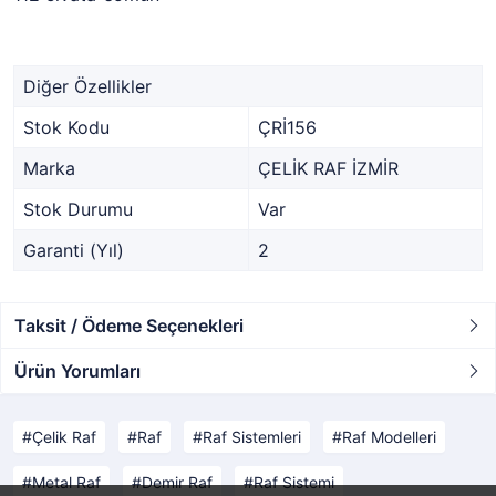
Diğer Özellikler
Stok Kodu
ÇRİ156
Marka
ÇELİK RAF İZMİR
Stok Durumu
Var
Garanti (Yıl)
2
Taksit / Ödeme Seçenekleri
Ürün Yorumları
Çelik Raf
Raf
Raf Sistemleri
Raf Modelleri
Metal Raf
Demir Raf
Raf Sistemi