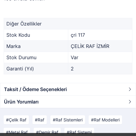
Diğer Özellikler
Stok Kodu
çri 117
Marka
ÇELİK RAF İZMİR
Stok Durumu
Var
Garanti (Yıl)
2
Taksit / Ödeme Seçenekleri
Ürün Yorumları
Çelik Raf
Raf
Raf Sistemleri
Raf Modelleri
Metal Raf
Demir Raf
Raf Sistemi