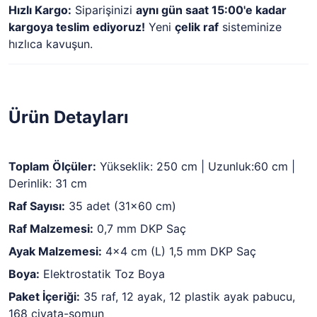
Hızlı Kargo:
Siparişinizi
aynı gün saat 15:00'e kadar
kargoya teslim ediyoruz!
Yeni
çelik raf
sisteminize
hızlıca kavuşun.
Ürün Detayları
Toplam Ölçüler:
Yükseklik: 250 cm | Uzunluk:60 cm |
Derinlik: 31 cm
Raf Sayısı:
35 adet (31x60 cm)
Raf Malzemesi:
0,7 mm DKP Saç
Ayak Malzemesi:
4x4 cm (L) 1,5 mm DKP Saç
Boya:
Elektrostatik Toz Boya
Paket İçeriği:
35 raf, 12 ayak, 12 plastik ayak pabucu,
168 civata-somun