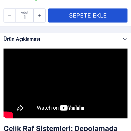
Adet
Ürün Açıklaması
Çelik Raf Sistemleri: Depolamada