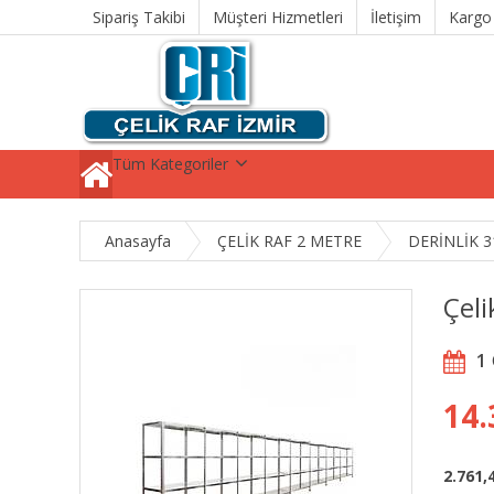
Sipariş Takibi
Müşteri Hizmetleri
İletişim
Kargo
Tüm Kategoriler
Anasayfa
ÇELİK RAF 2 METRE
DERİNLİK 3
Çel
1
14.
2.761,