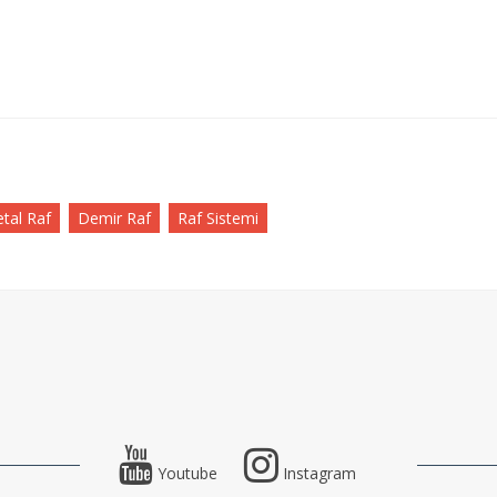
tal Raf
Demir Raf
Raf Sistemi
Youtube
Instagram