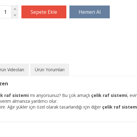
rün Videoları
Ürün Yorumları
üzen
ik raf sistemi
mi arıyorsunuz? Bu çok amaçlı
çelik raf sistemi
, evi
verim almanıza yardımcı olur.
rir. Ağır yükler için özel olarak tasarlandığı için diğer
çelik raf sistem