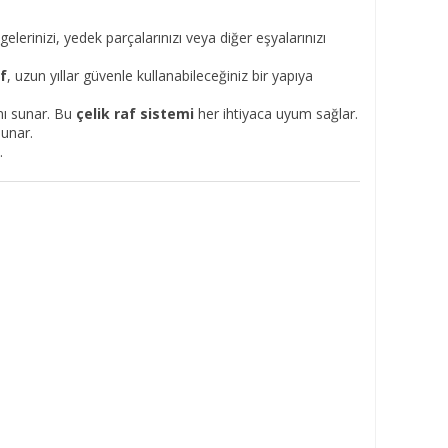
lgelerinizi, yedek parçalarınızı veya diğer eşyalarınızı
af
, uzun yıllar güvenle kullanabileceğiniz bir yapıya
anı sunar. Bu
çelik raf sistemi
her ihtiyaca uyum sağlar.
sunar.
.