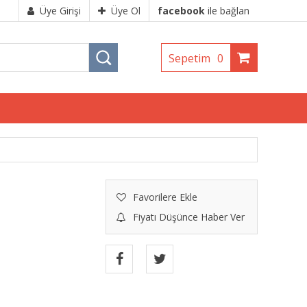
Üye Girişi
Üye Ol
facebook
ile bağlan
Sepetim
0
Favorilere Ekle
Fiyatı Düşünce Haber Ver