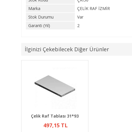
Marka
ÇELİK RAF İZMİR
Stok Durumu
Var
Garanti (Yıl)
2
İlginizi Çekebilecek Diğer Ürünler
Çelik Raf Tablası 31*93
497,15 TL