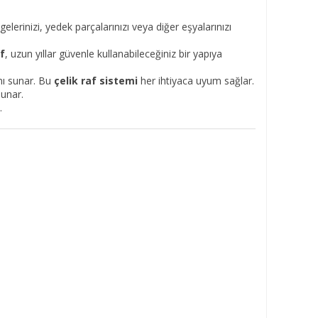
lgelerinizi, yedek parçalarınızı veya diğer eşyalarınızı
af
, uzun yıllar güvenle kullanabileceğiniz bir yapıya
anı sunar. Bu
çelik raf sistemi
her ihtiyaca uyum sağlar.
sunar.
.