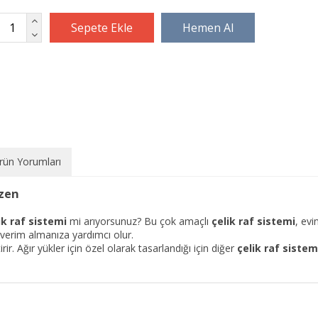
rün Yorumları
üzen
ik raf sistemi
mi arıyorsunuz? Bu çok amaçlı
çelik raf sistemi
, evi
verim almanıza yardımcı olur.
rir. Ağır yükler için özel olarak tasarlandığı için diğer
çelik raf sistem