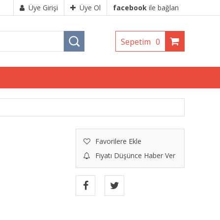
Üye Girişi
Üye Ol
facebook
ile bağlan
Sepetim
0
Favorilere Ekle
Fiyatı Düşünce Haber Ver