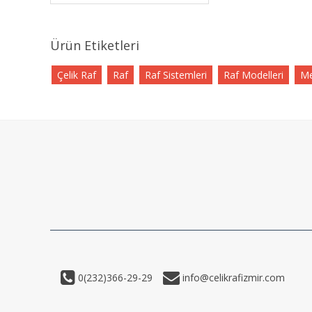
Ürün Etiketleri
Çelik Raf
Raf
Raf Sistemleri
Raf Modelleri
Me
0(232)366-29-29
info@celikrafizmir.com