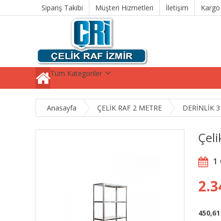
Sipariş Takibi
Müşteri Hizmetleri
İletişim
Kargo
Tüm Kategoriler
Anasayfa
ÇELİK RAF 2 METRE
DERİNLİK 3
Çel
1
2.3
450,61