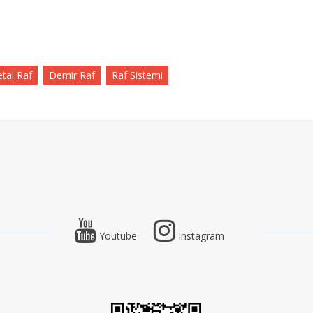
tal Raf
Demir Raf
Raf Sistemi
Youtube
Instagram