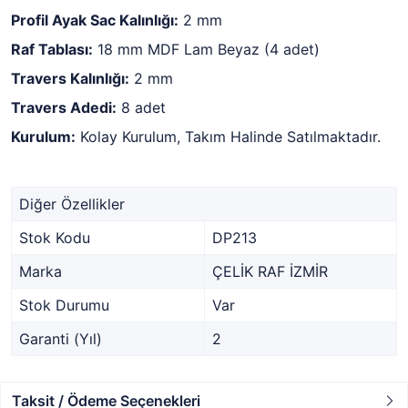
Profil Ayak Sac Kalınlığı:
2 mm
Raf Tablası:
18 mm MDF Lam Beyaz (4 adet)
Travers Kalınlığı:
2 mm
Travers Adedi:
8 adet
Kurulum:
Kolay Kurulum, Takım Halinde Satılmaktadır.
Diğer Özellikler
Stok Kodu
DP213
Marka
ÇELİK RAF İZMİR
Stok Durumu
Var
Garanti (Yıl)
2
Taksit / Ödeme Seçenekleri