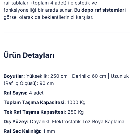
raf tablaları (toplam 4 adet) ile estetik ve
fonksiyonelliği bir arada sunar. Bu
depo raf sistemleri
görsel olarak da beklentilerinizi karşılar.
Ürün Detayları
Boyutlar:
Yükseklik: 250 cm | Derinlik: 60 cm | Uzunluk
(Raf İç Ölçüsü): 90 cm
Raf Sayısı:
4 adet
Toplam Taşıma Kapasitesi:
1000 Kg
Tek Raf Taşıma Kapasitesi:
250 Kg
Dış Yüzey:
Dayanıklı Elektrostatik Toz Boya Kaplama
Raf Sac Kalınlığı:
1 mm