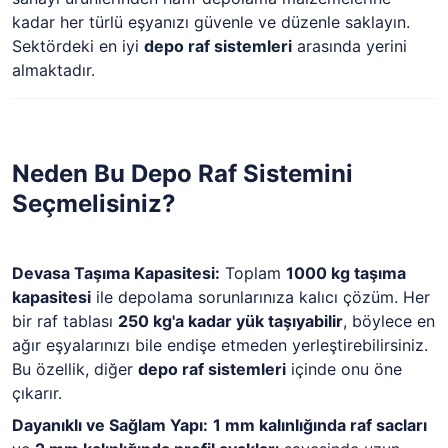
kadar her türlü eşyanızı güvenle ve düzenle saklayın.
Sektördeki en iyi
depo raf sistemleri
arasında yerini
almaktadır.
Neden Bu Depo Raf Sistemini
Seçmelisiniz?
Devasa Taşıma Kapasitesi:
Toplam
1000 kg taşıma
kapasitesi
ile depolama sorunlarınıza kalıcı çözüm. Her
bir raf tablası
250 kg'a kadar yük taşıyabilir
, böylece en
ağır eşyalarınızı bile endişe etmeden yerleştirebilirsiniz.
Bu özellik, diğer
depo raf sistemleri
içinde onu öne
çıkarır.
Dayanıklı ve Sağlam Yapı:
1 mm kalınlığında raf sacları