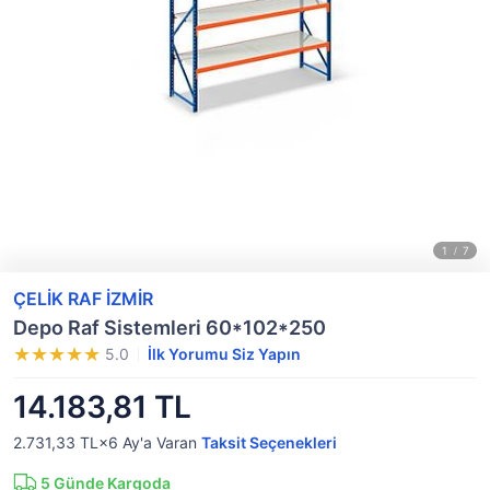
ÇELİK RAF İZMİR
Depo Raf Sistemleri 60*102*250
5.0
İlk Yorumu Siz Yapın
14.183,81 TL
2.731,33 TL×6
Ay'a Varan
Taksit Seçenekleri
5
Günde Kargoda