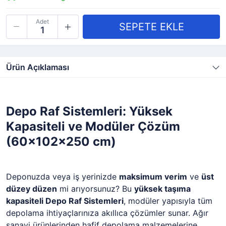
Adet
Ürün Açıklaması
Depo Raf Sistemleri: Yüksek
Kapasiteli ve Modüler Çözüm
(60x102x250 cm)
Deponuzda veya iş yerinizde
maksimum verim
ve
üst
düzey düzen
mi arıyorsunuz? Bu
yüksek taşıma
kapasiteli Depo Raf Sistemleri
, modüler yapısıyla tüm
depolama ihtiyaçlarınıza akıllıca çözümler sunar. Ağır
sanayi ürünlerinden hafif depolama malzemelerine