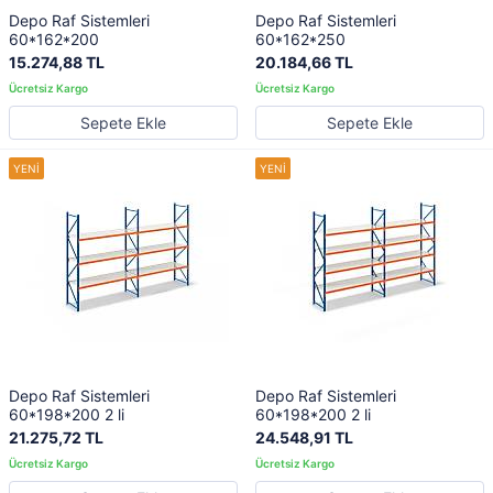
Depo Raf Sistemleri
Depo Raf Sistemleri
60*162*200
60*162*250
15.274,88 TL
20.184,66 TL
Sepete Ekle
Sepete Ekle
Depo Raf Sistemleri
Depo Raf Sistemleri
60*198*200 2 li
60*198*200 2 li
21.275,72 TL
24.548,91 TL