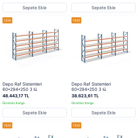
Sepete Ekle
Sepete Ekle
Depo Raf Sistemleri
Depo Raf Sistemleri
60*294*250 3 lü
60*294*250 3 lü
48.443,17 TL
38.623,61 TL
Sepete Ekle
Sepete Ekle