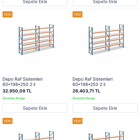
Sepete Ekle
Sepete Ekle
Depo Raf Sistemleri
Depo Raf Sistemleri
60*198*250 2 li
60*198*250 2 li
32.950,09 TL
26.403,71 TL
Sepete Ekle
Sepete Ekle