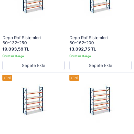
Depo Raf Sistemleri
Depo Raf Sistemleri
60*132*250
60*162*200
19.093,59 TL
13.092,75 TL
Sepete Ekle
Sepete Ekle