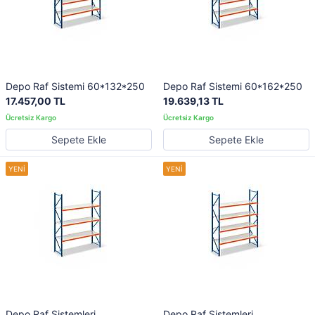
Depo Raf Sistemi 60*132*250
Depo Raf Sistemi 60*162*250
17.457,00 TL
19.639,13 TL
Sepete Ekle
Sepete Ekle
Depo Raf Sistemleri
Depo Raf Sistemleri