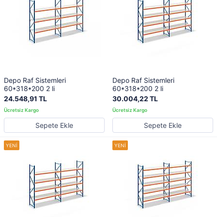
Depo Raf Sistemleri
Depo Raf Sistemleri
60*318*200 2 li
60*318*200 2 li
24.548,91 TL
30.004,22 TL
Sepete Ekle
Sepete Ekle