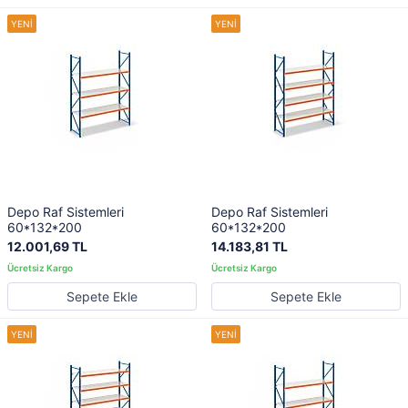
Depo Raf Sistemleri
Depo Raf Sistemleri
60*132*200
60*132*200
12.001,69 TL
14.183,81 TL
Sepete Ekle
Sepete Ekle