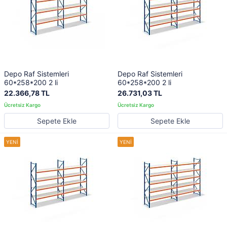
Depo Raf Sistemleri
Depo Raf Sistemleri
60*258*200 2 li
60*258*200 2 li
22.366,78 TL
26.731,03 TL
Sepete Ekle
Sepete Ekle