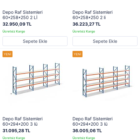
Depo Raf Sistemleri
Depo Raf Sistemleri
60*258*250 2 Lİ
60*258*250 2 li
32.950,09 TL
36.223,27 TL
Sepete Ekle
Sepete Ekle
Depo Raf Sistemleri
Depo Raf Sistemleri
60*294*200 3 lü
60*294*200 3 lü
31.095,28 TL
36.005,06 TL