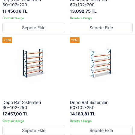
60*102*200
60*102*200
11.456,16 TL
13.092,75 TL
Sepete Ekle
Sepete Ekle
Depo Raf Sistemleri
Depo Raf Sistemleri
60*102*250
60*102*250
17.457,00 TL
14.183,81 TL
Sepete Ekle
Sepete Ekle