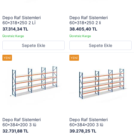
Depo Raf Sistemleri
Depo Raf Sistemleri
60*318*250 2 Lİ
60*318*250 2 li
37.314,34 TL
38.405,40 TL
Sepete Ekle
Sepete Ekle
Depo Raf Sistemleri
Depo Raf Sistemleri
60*384*200 3 lü
60*384*200 3 lü
32.731,88 TL
39.278,25 TL