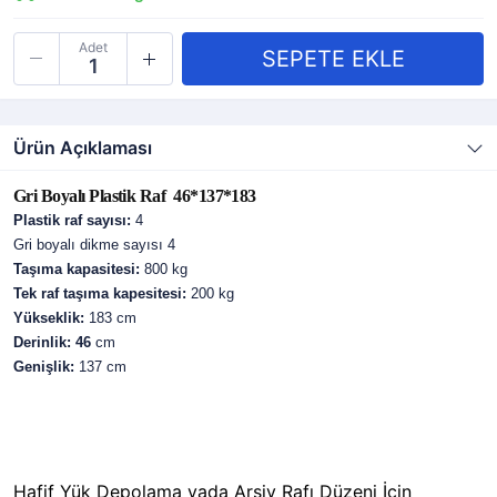
Adet
Ürün Açıklaması
Gri Boyalı Plastik Raf 46*137*183
Plastik raf sayısı:
4
Gri boyalı dikme sayısı 4
Taşıma kapasitesi:
800 kg
Tek raf taşıma kapesitesi:
200 kg
Yükseklik:
183 cm
Derinlik: 46
cm
Genişlik:
137 cm
Hafif Yük Depolama yada Arşiv Rafı Düzeni İçin