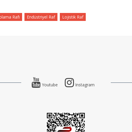
lama Rafı
Endüstriyel Raf
Lojistik Raf
Youtube
Instagram