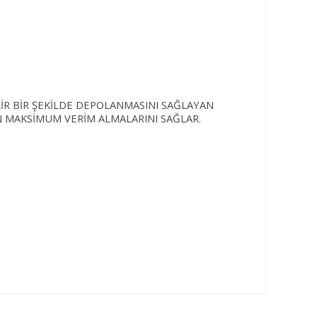
LİR BİR ŞEKİLDE DEPOLANMASINI SAĞLAYAN
N MAKSİMUM VERİM ALMALARINI SAĞLAR.