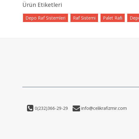
Ürün Etiketleri
Depo Raf Sistemleri
Raf Sistemi
Palet Rafı
Depo
0(232)366-29-29
info@celikrafizmir.com