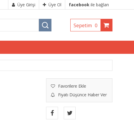
Üye Girişi
Üye Ol
facebook
ile bağlan
Sepetim
0
Favorilere Ekle
Fiyatı Düşünce Haber Ver