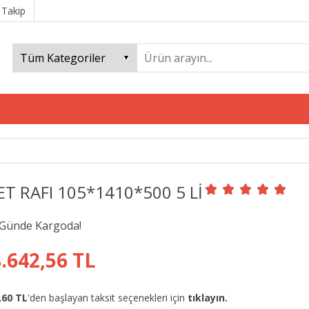
 Takip
ET RAFI 105*1410*500 5 Lİ
.642,56 TL
,60 TL
'den başlayan taksit seçenekleri için
tıklayın.