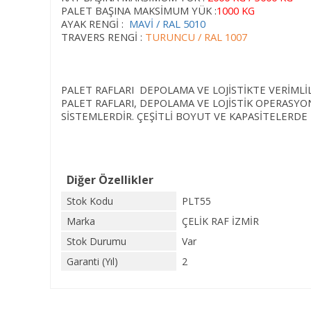
PALET BAŞINA MAKSİMUM YÜK :
1000 KG
AYAK RENGİ :
MAVİ / RAL 5010
TRAVERS RENGİ :
TURUNCU / RAL 1007
PALET RAFLARI DEPOLAMA VE LOJİSTİKTE VERİMLİL
PALET RAFLARI, DEPOLAMA VE LOJİSTİK OPERASYO
SİSTEMLERDİR. ÇEŞİTLİ BOYUT VE KAPASİTELERD
Diğer Özellikler
Stok Kodu
PLT55
Marka
ÇELİK RAF İZMİR
Stok Durumu
Var
Garanti (Yıl)
2