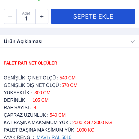
Adet
Ürün Açıklaması
PALET RAFI NET ÖLÇÜLER
GENİŞLİK İÇ NET ÖLÇÜ :
540 CM
GENİŞLİK DIŞ NET ÖLÇÜ :
570 CM
YÜKSEKLİK :
300 CM
DERİNLİK :
105 CM
RAF SAYISI :
4
ÇAPRAZ UZUNLUK :
540 CM
KAT BAŞINA MAKSİMUM YÜK :
2000 KG / 3000 KG
PALET BAŞINA MAKSİMUM YÜK :
1000 KG
AYAK RENGİ :
MAVİ / RAL 5010