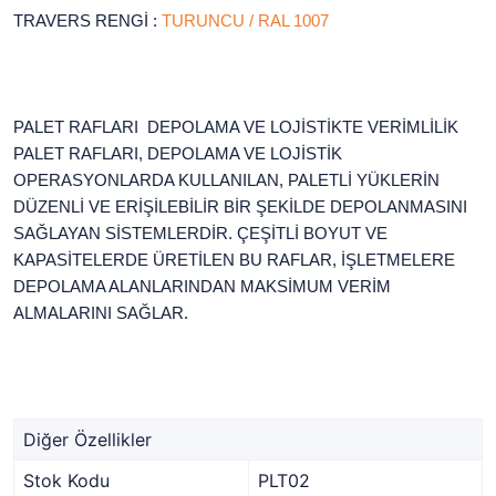
TRAVERS RENGİ :
TURUNCU / RAL 1007
PALET RAFLARI DEPOLAMA VE LOJİSTİKTE VERİMLİLİK
PALET RAFLARI, DEPOLAMA VE LOJİSTİK
OPERASYONLARDA KULLANILAN, PALETLİ YÜKLERİN
DÜZENLİ VE ERİŞİLEBİLİR BİR ŞEKİLDE DEPOLANMASINI
SAĞLAYAN SİSTEMLERDİR. ÇEŞİTLİ BOYUT VE
KAPASİTELERDE ÜRETİLEN BU RAFLAR, İŞLETMELERE
DEPOLAMA ALANLARINDAN MAKSİMUM VERİM
ALMALARINI SAĞLAR.
Diğer Özellikler
Stok Kodu
PLT02