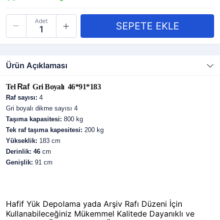
Adet
Ürün Açıklaması
Tel
Raf
Gri Boyalı 46*91*183
Raf sayısı:
4
Gri boyalı dikme sayısı 4
Taşıma kapasitesi:
800 kg
Tek raf taşıma kapesitesi:
200 kg
Yükseklik:
183 cm
Derinlik: 46
cm
Genişlik:
91 cm
Hafif Yük Depolama yada Arşiv Rafı Düzeni İçin
Kullanabileceğiniz Mükemmel Kalitede Dayanıklı ve