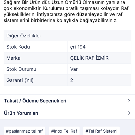
Sağlam Bir Ürün dür..Uzun Ömürlü Olmasının yanı sıra
çok ekonomiktir. Kurulumu pratik taşıması kolaydır. Raf
yüksekliklerini ihtiyacınıza göre düzenleyebilir ve raf
sistemlerini birbirlerine kolaylıkla bağlayabilirsiniz.
Diğer Özellikler
Stok Kodu
çri 194
Marka
ÇELİK RAF İZMİR
Stok Durumu
Var
Garanti (Yıl)
2
Taksit / Ödeme Seçenekleri
Ürün Yorumları
paslanmaz tel raf
İnox Tel Raf
Tel Raf Sistemi