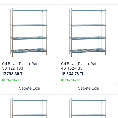
Gri Boyalı Plastik Raf
Gri Boyalı Plastik Raf
53*122*183
46*152*183
17.793,39 TL
18.534,78 TL
Sepete Ekle
Sepete Ekle