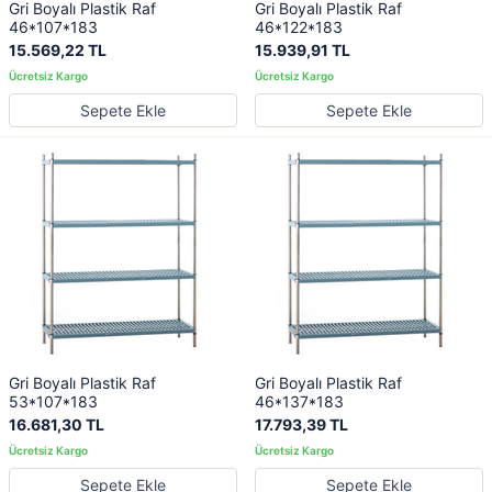
Gri Boyalı Plastik Raf
Gri Boyalı Plastik Raf
46*107*183
46*122*183
15.569,22 TL
15.939,91 TL
Sepete Ekle
Sepete Ekle
Gri Boyalı Plastik Raf
Gri Boyalı Plastik Raf
53*107*183
46*137*183
16.681,30 TL
17.793,39 TL
Sepete Ekle
Sepete Ekle