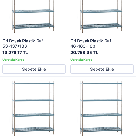
Gri Boyalı Plastik Raf
Gri Boyalı Plastik Raf
53*137*183
46*183*183
19.276,17 TL
20.758,95 TL
Sepete Ekle
Sepete Ekle