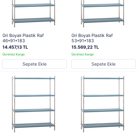
Gri Boyalı Plastik Raf
Gri Boyalı Plastik Raf
46*91*183
53*91*183
14.457,13 TL
15.569,22 TL
Sepete Ekle
Sepete Ekle